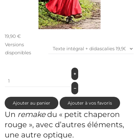
19,90 €
Versions
disponibles
+
–
Ajouter au panier
Ajouter à vos favoris
Un
remake
du « petit chaperon
rouge », avec d’autres éléments,
une autre optique.