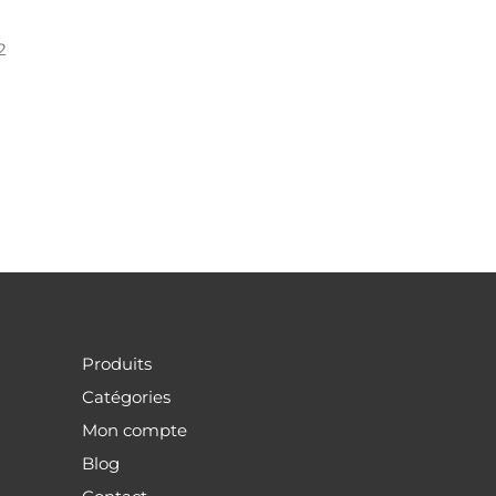
2
Produits
Catégories
Mon compte
Blog