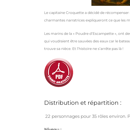
Le capitaine Croquette a décidé de récompenser en
charmantes narratrices expliqueront ce que les m
Les marins de la « Poudre d’Escampette », ont des 
qui voudraient être sauvées des eaux car le bateau d
trouve sa nièce. Et l’histoire ne s’arrête pas là !
Distribution et répartition :
22 personnages pour 35 rôles environ. Piè
Niveau :