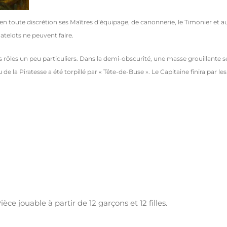
 toute discrétion ses Maîtres d’équipage, de canonnerie, le Timonier et autr
atelots ne peuvent faire.
rôles un peu particuliers. Dans la demi-obscurité, une masse grouillante se 
e la Piratesse a été torpillé par « Tête-de-Buse ». Le Capitaine finira par le
ce jouable à partir de 12 garçons et 12 filles.