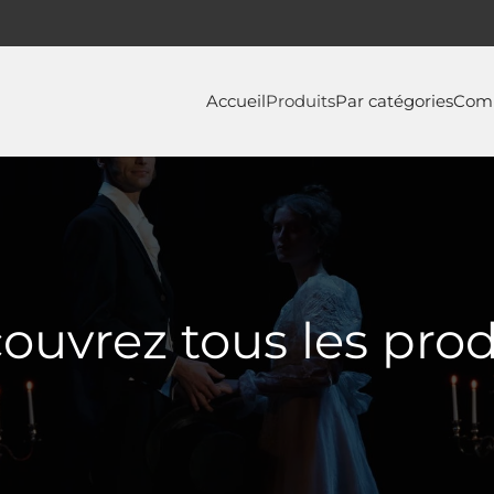
Accueil
Produits
Par catégories
Com
ouvrez tous les prod