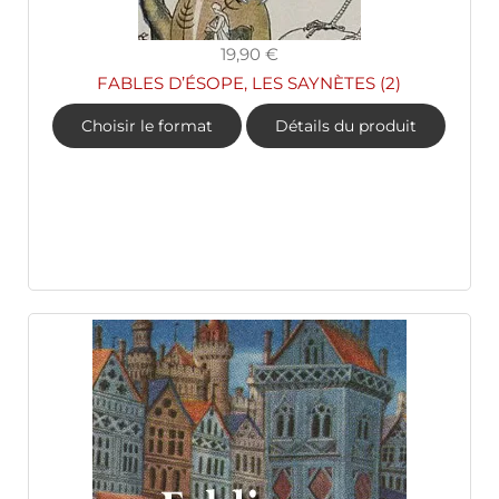
19,90 €
FABLES D’ÉSOPE, LES SAYNÈTES (2)
Choisir le format
Détails du produit