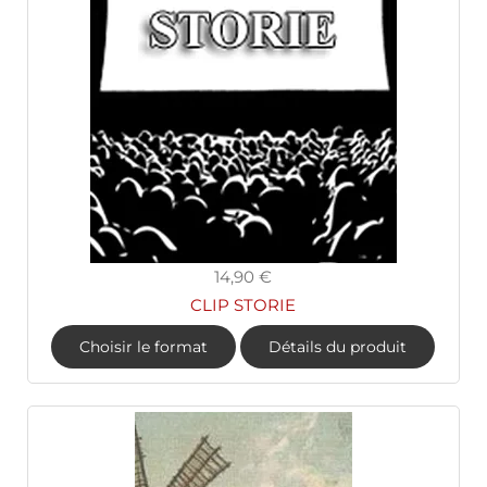
14,90 €
CLIP STORIE
Choisir le format
Détails du produit