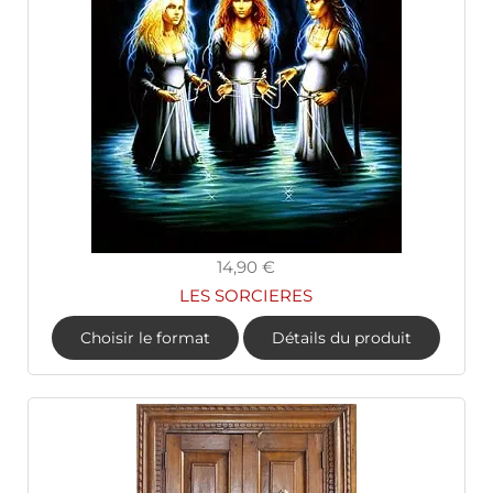
14,90 €
LES SORCIERES
Choisir le format
Détails du produit