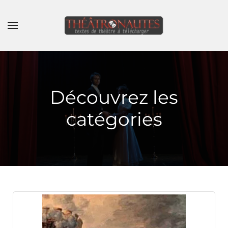
Skip to main content
Découvrez les
catégories