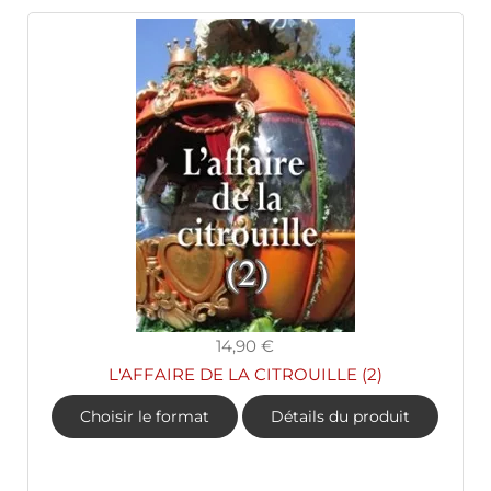
14,90 €
L'AFFAIRE DE LA CITROUILLE (2)
Choisir le format
Détails du produit