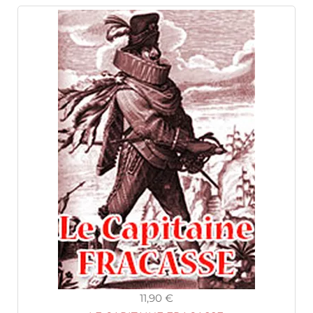
11,90 €