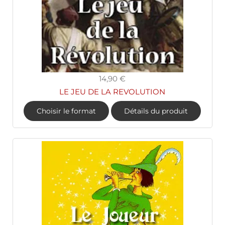
14,90 €
LE JEU DE LA REVOLUTION
Choisir le format
Détails du produit