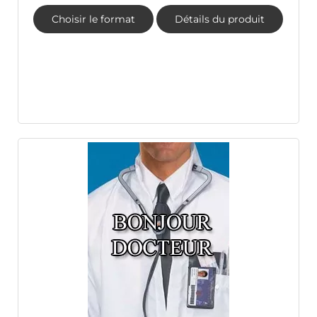
Choisir le format
Détails du produit