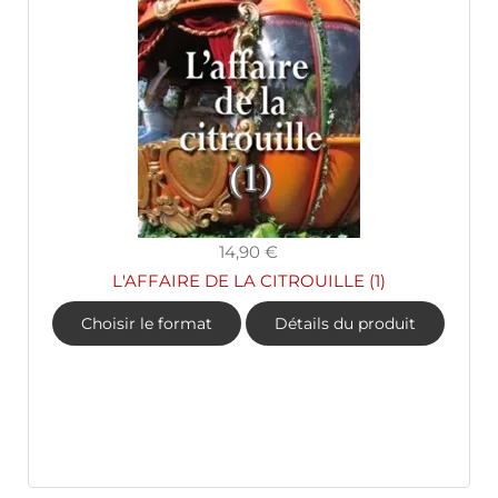
14,90 €
L'AFFAIRE DE LA CITROUILLE (1)
Choisir le format
Détails du produit