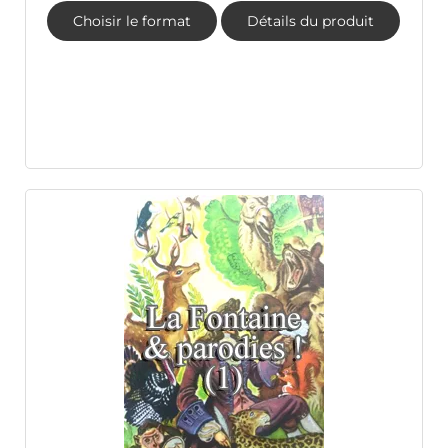
Choisir le format
Détails du produit