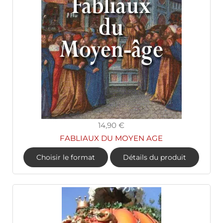
14,90 €
FABLIAUX DU MOYEN AGE
Choisir le format
Détails du produit