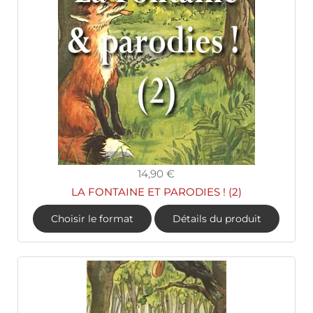
14,90 €
LA FONTAINE ET PARODIES ! (2)
Choisir le format
Détails du produit