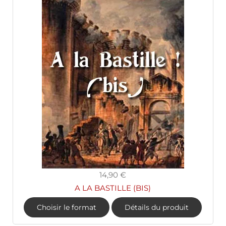
14,90 €
A LA BASTILLE (BIS)
Choisir le format
Détails du produit