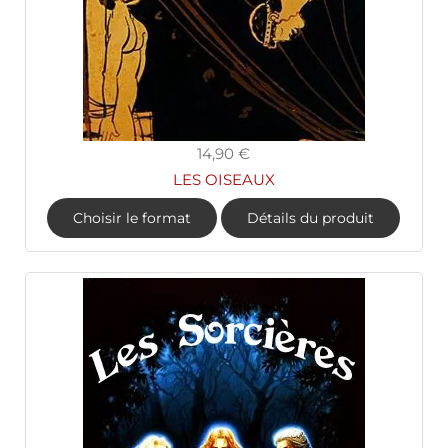
14,90 €
LES OISEAUX
Choisir le format
Détails du produit