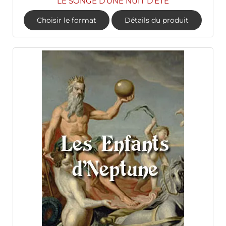
LE SONGE D’UNE NUIT D’ÉTÉ
Choisir le format
Détails du produit