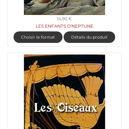
14,90 €
LES ENFANTS D'NEPTUNE
Choisir le format
Détails du produit