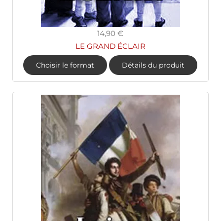
14,90 €
LE GRAND ÉCLAIR
Choisir le format
Détails du produit