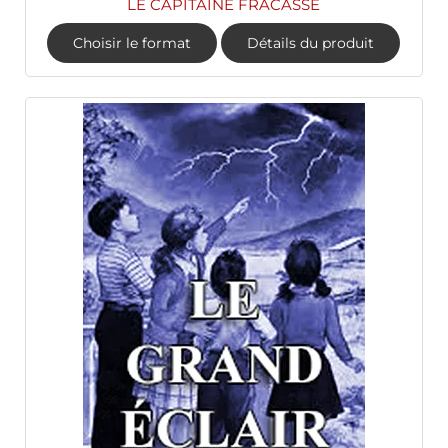
LE CAPITAINE FRACASSE
Choisir le format
Détails du produit