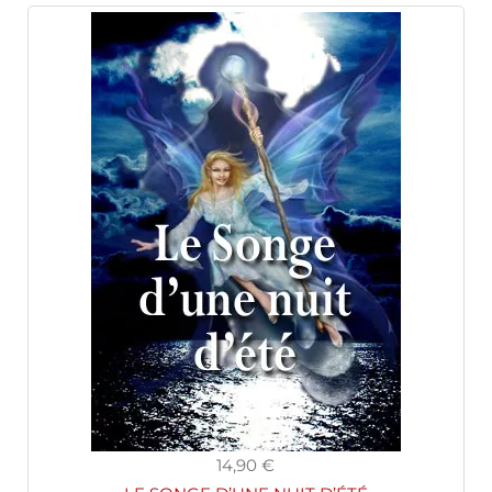
14,90 €