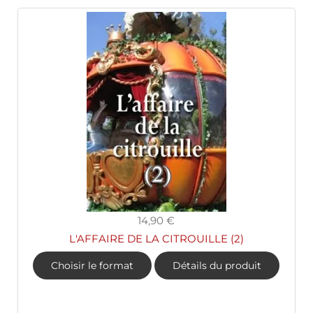
14,90 €
L'AFFAIRE DE LA CITROUILLE (2)
Choisir le format
Détails du produit