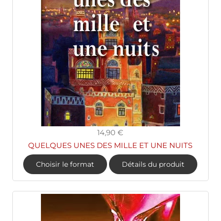
14,90 €
QUELQUES UNES DES MILLE ET UNE NUITS
Choisir le format
Détails du produit