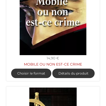
14,90 €
MOBILE OU NON EST-CE CRIME
Choisir le format
Détails du produit