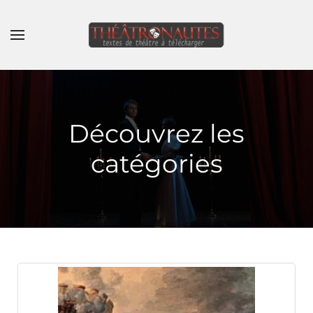
Skip to main content
Découvrez les
catégories