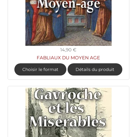
14,90 €
FABLIAUX DU MOYEN AGE
Choisir le format
Détails du produit