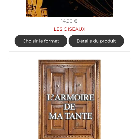
14,90 €
LES OISEAUX
Choisir le format
Détails du produit