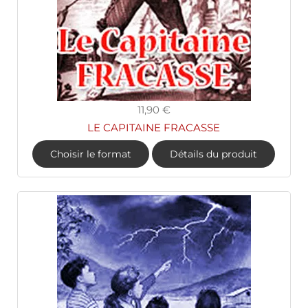
11,90 €
LE CAPITAINE FRACASSE
Choisir le format
Détails du produit