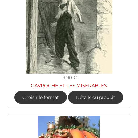
19,90 €
GAVROCHE ET LES MISERABLES
Choisir le format
Détails du produit