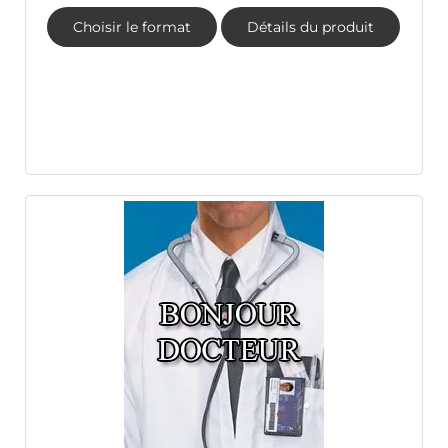
Choisir le format
Détails du produit