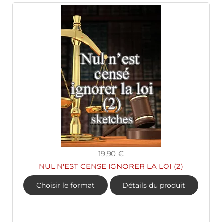
19,90 €
NUL N'EST CENSE IGNORER LA LOI (2)
Choisir le format
Détails du produit