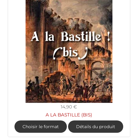
14,90 €
A LA BASTILLE (BIS)
Choisir le format
Détails du produit