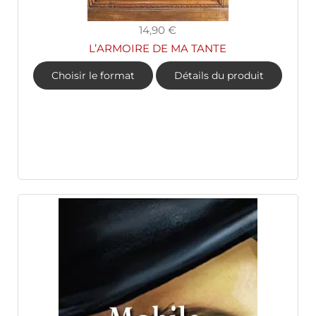
14,90 €
L’ARMOIRE DE MA TANTE
Choisir le format
Détails du produit