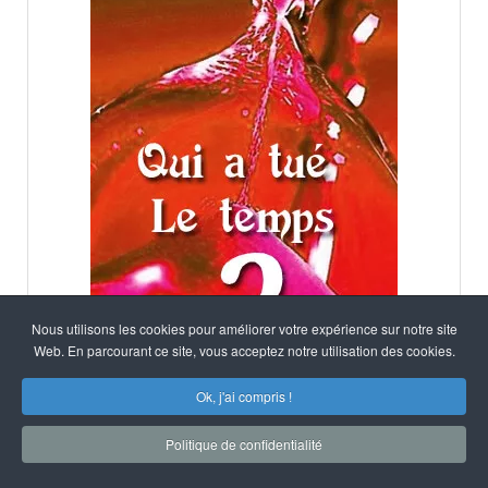
Nous utilisons les cookies pour améliorer votre expérience sur notre site
Web. En parcourant ce site, vous acceptez notre utilisation des cookies.
14,90 €
Ok, j'ai compris !
QUI A TUÉ LE TEMPS ?
Politique de confidentialité
Choisir le format
Détails du produit