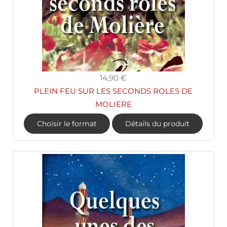
14,90 €
PLEIN FEU SUR LES SECONDS ROLES DE
MOLIERE
Choisir le format
Détails du produit