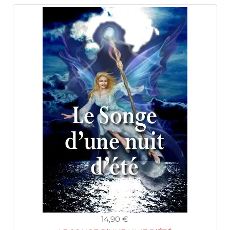
14,90 €