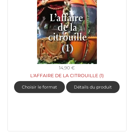
14,90 €
L'AFFAIRE DE LA CITROUILLE (1)
Choisir le format
Détails du produit