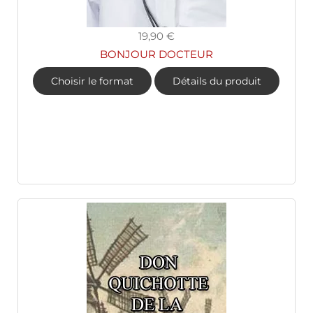
19,90 €
BONJOUR DOCTEUR
Choisir le format
Détails du produit