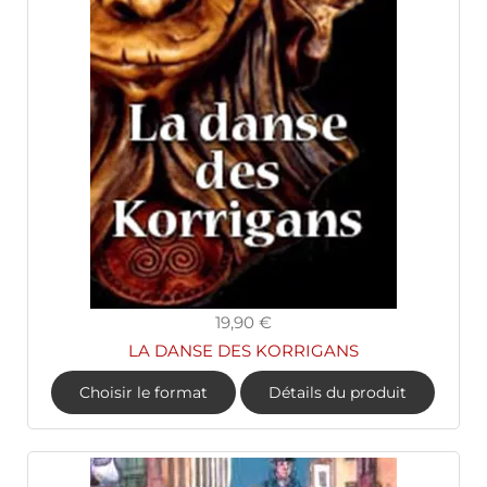
19,90 €
LA DANSE DES KORRIGANS
Choisir le format
Détails du produit