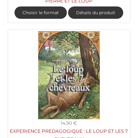
PIERRE ET LE LOUP
Choisir le format
Détails du produit
14,90 €
EXPERIENCE PREDAGOGIQUE : LE LOUP ET LES 7