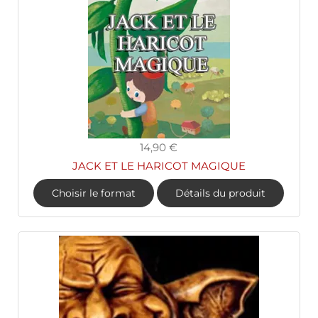
14,90 €
JACK ET LE HARICOT MAGIQUE
Choisir le format
Détails du produit