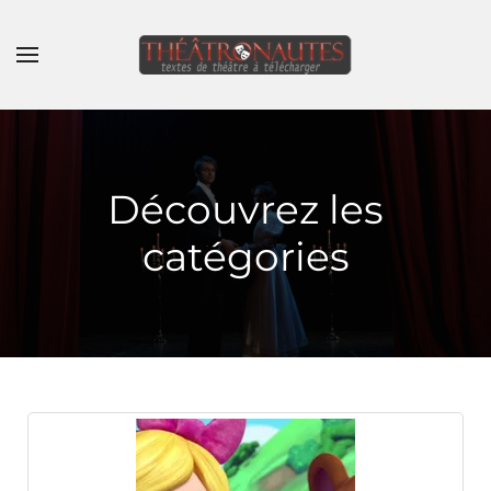
Skip to main content
Découvrez les
catégories